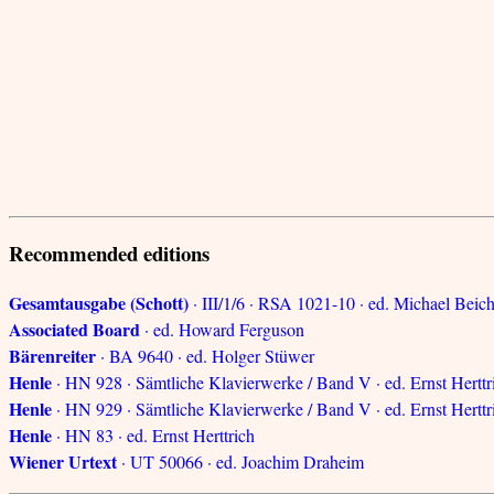
Recommended editions
Gesamtausgabe (Schott)
· III/1/6 · RSA 1021-10 · ed. Michael Beic
Associated Board
· ed. Howard Ferguson
Bärenreiter
· BA 9640 · ed. Holger Stüwer
Henle
· HN 928 · Sämtliche Klavierwerke / Band V · ed. Ernst Herttr
Henle
· HN 929 · Sämtliche Klavierwerke / Band V · ed. Ernst Herttr
Henle
· HN 83 · ed. Ernst Herttrich
Wiener Urtext
· UT 50066 · ed. Joachim Draheim