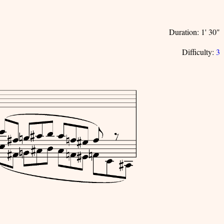
Duration: 1' 30"
Difficulty:
3