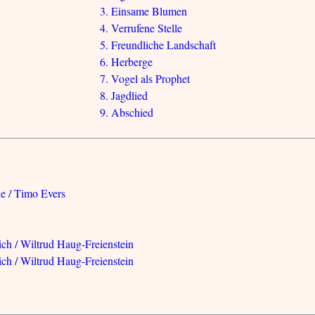
3. Einsame Blumen
4. Verrufene Stelle
5. Freundliche Landschaft
6. Herberge
7. Vogel als Prophet
8. Jagdlied
9. Abschied
he / Timo Evers
ich / Wiltrud Haug-Freienstein
ich / Wiltrud Haug-Freienstein