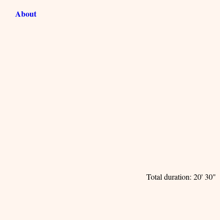
About
Total duration: 20' 30"