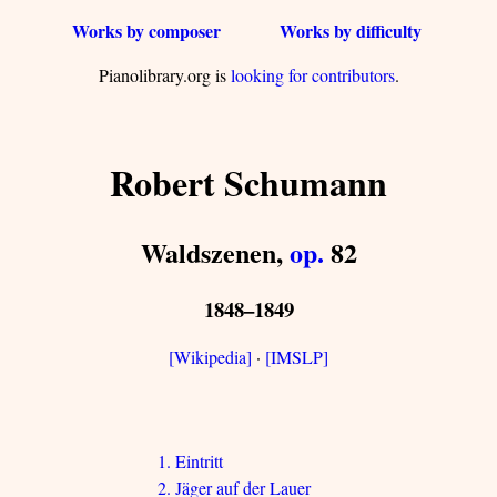
Works by composer
Works by difficulty
Pianolibrary.org is
looking for contributors
.
Robert Schumann
Waldszenen,
op.
82
1848–1849
[Wikipedia]
·
[IMSLP]
1. Eintritt
2. Jäger auf der Lauer